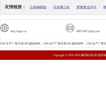
友情链接：
云南钢模板
吊袋离心机
辉腾黄金玛卡
http://xngrc.cn
460724471@qq.com
GRC生产厂商主营GRC建筑材料，GRC生产厂商主营GRC建筑材料，GRC生产厂商主
Copyright © 2018-
2026 藏式欧式GRC挂件制品厂 