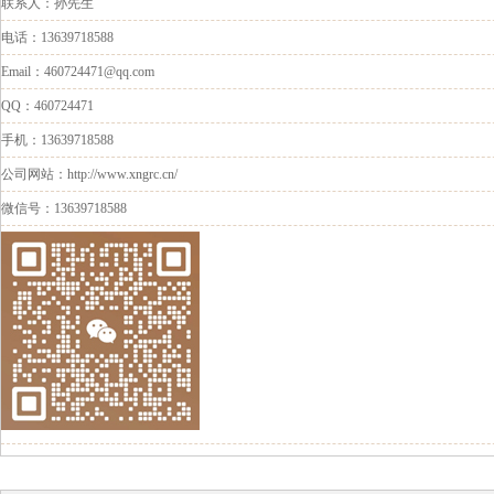
联系人：孙先生
电话：13639718588
Email：460724471@qq.com
QQ：460724471
手机：13639718588
公司网站：http://www.xngrc.cn/
微信号：13639718588