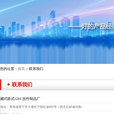
您的位置：
首页
> 联系我们
联系我们
藏式欧式GRC挂件制品厂
地址：青海省西宁市大通长宁镇红崖村8号（西北石材城对面）